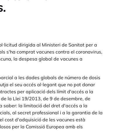
.
·licitud dirigida al Ministeri de Sanitat per a
uals s'ha comprat vacunes contra el coronavirus,
scuna, la despesa global de vacunes a
 parcial a les dades globals de número de dosis
tja el seu accés al·legant que no pot donar
ractes per aplicació dels límit d'accés a la
k) de la Llei 19/2013, de 9 de desembre, de
saber: la limitació del dret d'accés a la
ls, al secret professional i a la garantia de la
el cost d'adquisició de les vacunes està
nclosos per la Comissió Europea amb els