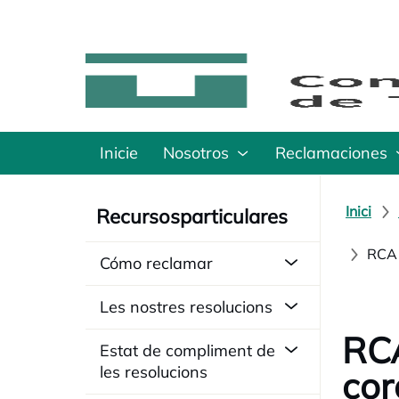
Inicie
Nosotros
Reclamaciones
Inici
Recursosparticulares
RCA 
Cómo reclamar
Les nostres resolucions
RCA
Estat de compliment de
les resolucions
cor