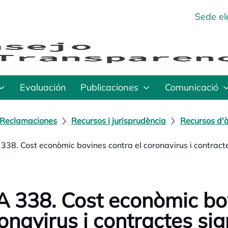
Sede el
Evaluación
Publicaciones
Comunicació
Reclamaciones
Recursos i jurisprudència
Recursos d'à
338. Cost econòmic bovines contra el coronavirus i contra
 338. Cost econòmic bov
onavirus i contractes si