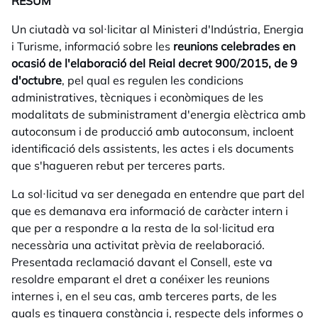
RESUM
Un ciutadà va sol·licitar al Ministeri d'Indústria, Energia
i Turisme, informació sobre les
reunions celebrades en
ocasió de l'elaboració del Reial decret 900/2015, de 9
d'octubre
, pel qual es regulen les condicions
administratives, tècniques i econòmiques de les
modalitats de subministrament d'energia elèctrica amb
autoconsum i de producció amb autoconsum, incloent
identificació dels assistents, les actes i els documents
que s'hagueren rebut per terceres parts.
La sol·licitud va ser denegada en entendre que part del
que es demanava era informació de caràcter intern i
que per a respondre a la resta de la sol·licitud era
necessària una activitat prèvia de reelaboració.
Presentada reclamació davant el Consell, este va
resoldre emparant el dret a conéixer les reunions
internes i, en el seu cas, amb terceres parts, de les
quals es tinguera constància i, respecte dels informes o