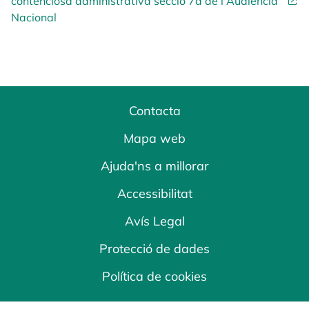
contenciosa administrativa secció 7a de l'Audiència
Nacional
Contacta
Mapa web
Ajuda'ns a millorar
Accessibilitat
Avís Legal
Protecció de dades
Política de cookies