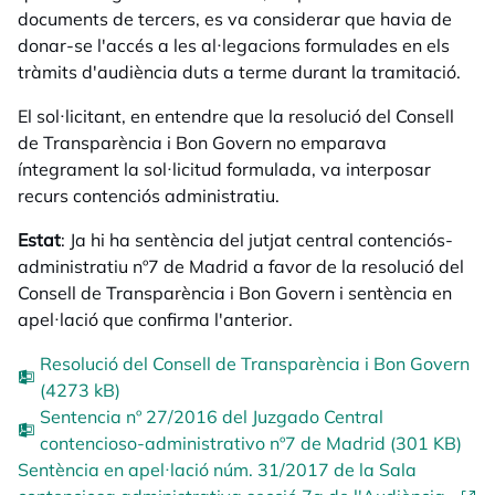
documents de tercers, es va considerar que havia de
donar-se l'accés a les al·legacions formulades en els
tràmits d'audiència duts a terme durant la tramitació.
El sol·licitant, en entendre que la resolució del Consell
de Transparència i Bon Govern no emparava
íntegrament la sol·licitud formulada, va interposar
recurs contenciós administratiu.
Estat
: Ja hi ha sentència del jutjat central contenciós-
administratiu nº7 de Madrid a favor de la resolució del
Consell de Transparència i Bon Govern i sentència en
apel·lació que confirma l'anterior.
Resolució del Consell de Transparència i Bon Govern
(4273 kB)
Sentencia nº 27/2016 del Juzgado Central
contencioso-administrativo nº7 de Madrid (301 KB)
Sentència en apel·lació núm. 31/2017 de la Sala