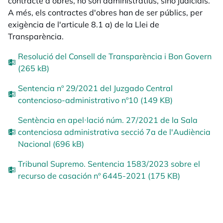
contracte d'obres, no són administratius, sinó judicials.
A més, els contractes d'obres han de ser públics, per
exigència de l'articule 8.1 a) de la Llei de
Transparència.
Resolució del Consell de Transparència i Bon Govern
(265 kB)
Sentencia nº 29/2021 del Juzgado Central
contencioso-administrativo nº10 (149 KB)
Sentència en apel·lació núm. 27/2021 de la Sala
contenciosa administrativa secció 7a de l'Audiència
Nacional (696 kB)
Tribunal Supremo. Sentencia 1583/2023 sobre el
recurso de casación nº 6445-2021 (175 KB)