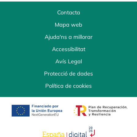
Contacta
Mapa web
Ajuda'ns a millorar
Accessibilitat
Avís Legal
Protecció de dades
Política de cookies
opens in a new tab
opens in a new 
opens in a new tab