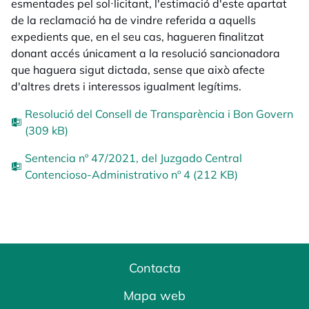
esmentades pel sol·licitant, l'estimació d'este apartat
de la reclamació ha de vindre referida a aquells
expedients que, en el seu cas, hagueren finalitzat
donant accés únicament a la resolució sancionadora
que haguera sigut dictada, sense que això afecte
d'altres drets i interessos igualment legítims.
Resolució del Consell de Transparència i Bon Govern
(309 kB)
Sentencia nº 47/2021, del Juzgado Central
Contencioso-Administrativo nº 4 (212 KB)
Contacta
Mapa web