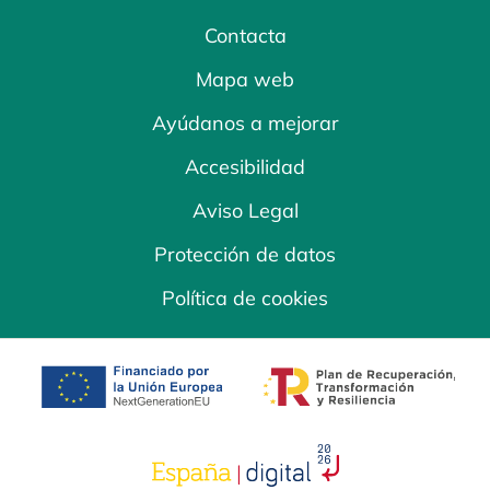
Contacta
Mapa web
Ayúdanos a mejorar
Accesibilidad
Aviso Legal
Protección de datos
Política de cookies
se abre en una pestaña nueva
se abre en una
se abre en una pestaña nuev