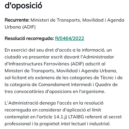
d'oposició
Recurrente:
Ministeri de Transports, Movilidad i Agenda
Urbana (ADIF)
Resolució recorreguda:
R/0464/2022
opens in a new tab
En exercici del seu dret d'accés a la informació, un
ciutadà va presentar escrit davant l'Administrador
d'Infraestructures Ferroviàries (ADIF) adscrit al
Ministeri de Transports, Movilidad i Agenda Urbana,
sol·licitant els exàmens de les categories de Tècnic i de
la categoria de Comandament Intermedi i Quadre de
tres convocatòries d'oposicions en l'organisme.
L'Administració denega l'accés en la resolució
recorreguda en considerar d'aplicació el límit
contemplat en l'article 14.1.j) LTAIBG referent al secret
professional i la propietat intel·lectual i industrial.