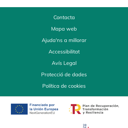
Contacta
Mapa web
Ajuda'ns a millorar
Accessibilitat
Avís Legal
Protecció de dades
Política de cookies
opens in a new tab
opens in a new 
opens in a new tab