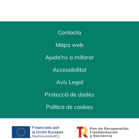
Contacta
Mapa web
Ajuda'ns a millorar
Accessibilitat
Avís Legal
Protecció de dades
Política de cookies
opens in a new tab
opens in a new 