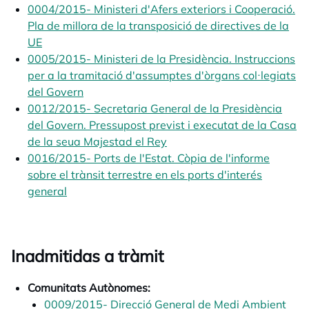
0004/2015- Ministeri d'Afers exteriors i Cooperació.
Pla de millora de la transposició de directives de la
UE
opens in a new tab
0005/2015- Ministeri de la Presidència. Instruccions
per a la tramitació d'assumptes d'òrgans col·legiats
del Govern
opens in a new tab
0012/2015- Secretaria General de la Presidència
del Govern. Pressupost previst i executat de la Casa
de la seua Majestad el Rey
opens in a new tab
0016/2015- Ports de l'Estat. Còpia de l'informe
sobre el trànsit terrestre en els ports d'interés
general
opens in a new tab
Inadmitidas a tràmit
Comunitats Autònomes:
0009/2015- Direcció General de Medi Ambient