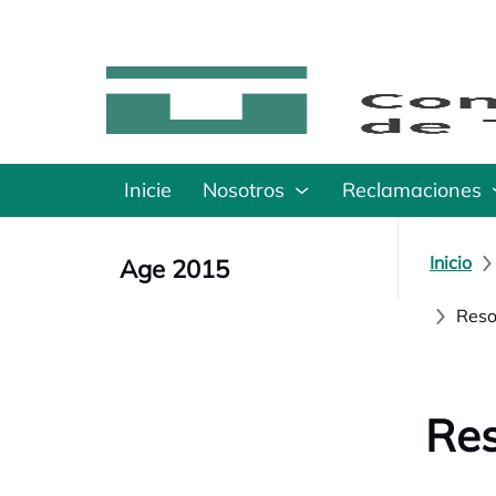
Inicie
Nosotros
Reclamaciones
Inicio
Age 2015
Reso
Res