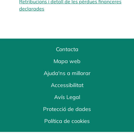
Retribucions i detall de les pèrdues financeres
declarades
opens in a new tab
Contacta
Mapa web
Ajuda'ns a millorar
Accessibilitat
Avís Legal
Protecció de dades
Política de cookies