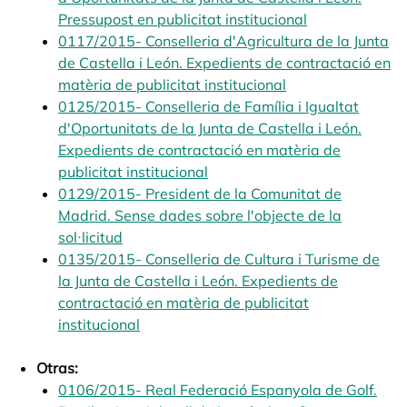
Pressupost en publicitat institucional
opens in a ne
0117/2015- Conselleria d'Agricultura de la Junta
de Castella i León. Expedients de contractació en
matèria de publicitat institucional
opens in a new t
0125/2015- Conselleria de Família i Igualtat
d'Oportunitats de la Junta de Castella i León.
Expedients de contractació en matèria de
publicitat institucional
opens in a new tab
0129/2015- President de la Comunitat de
Madrid. Sense dades sobre l'objecte de la
sol·licitud
opens in a new tab
0135/2015- Conselleria de Cultura i Turisme de
la Junta de Castella i León. Expedients de
contractació en matèria de publicitat
institucional
opens in a new tab
Otras:
0106/2015- Real Federació Espanyola de Golf.