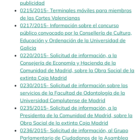
publicidad
opens in a new tab
0215/2015- Terminales móviles para miembros
de las Cortes Valencianas
opens in a new tab
0217/2015- Información sobre el concurso
público convocado por la Consellería de Cultura,
Educación y Ordenación de la Universidad de
Galicia
opens in a new tab
0220/2015- Solicitud de información, a la
Consejería de Economía y Hacienda de la
Comunidad de Madrid, sobre la Obra Social de la
extinta Caja Madrid
opens in a new tab
0230/2015- Solicitud de información sobre los
servicios de la Facultad de Odontología de la
Universidad Complutense de Madrid
opens in a new
0235/2015- Solicitud de información, a la
Presidenta de la Comunidad de Madrid, sobre la
Obra Social de la extinta Caja Madrid
opens in a n
0236/2015- Solicitud de información, al Grupo
Parlamentario de Ciudadanos de la Asamblea