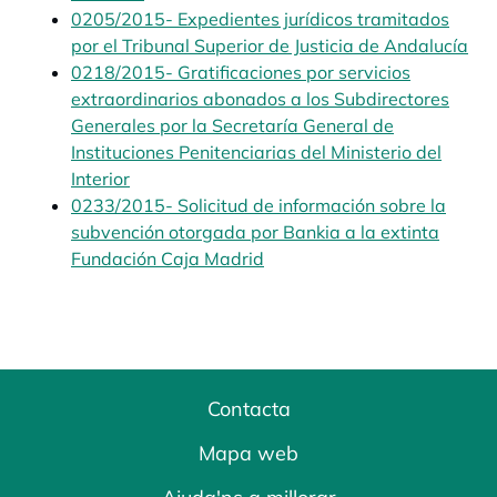
0205/2015- Expedientes jurídicos tramitados
por el Tribunal Superior de Justicia de Andalucía
ope
0218/2015- Gratificaciones por servicios
extraordinarios abonados a los Subdirectores
Generales por la Secretaría General de
Instituciones Penitenciarias del Ministerio del
Interior
opens in a new tab
0233/2015- Solicitud de información sobre la
subvención otorgada por Bankia a la extinta
Fundación Caja Madrid
opens in a new tab
Contacta
Mapa web