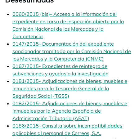
0060/2015 (bis)- Acceso a la información del
expediente en curso de inspección abierto por la
Comisión Nacional de los Mercados y la
Competencia
opens in a new tab
0147/2015- Documentación del expediente
sancionador tramitado por la Comisión Nacional de
los Mercados y la Competencia (CNMC)
opens in a new
0167/2015- Expedientes de reintegro de
subvenciones y ayudas a la investigación
opens in a n
0181/2015- Adjudicaciones de bienes, muebles e
inmuebles para la Tesorería General de la
Seguridad Social (TGSS)
opens in a new tab
0182/2015- Adjudicaciones de bienes, muebles e
inmuebles por la Agencia Española de
Administración Tributaria (AEAT)
opens in a new tab
0186/2015- Consulta sobre incompatibilidades
aplicables al personal de Correos, S.A.
opens in a new 