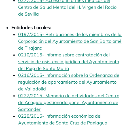
0277/2015- Acceso a informes médicos del
Centro de Salud Mental del H. Virgen del Rocío
de Sevilla
opens in a new tab
Entidades Locales:
0197/2015- Retribuciones de los miembros de la
Corporación del Ayuntamiento de San Bartolomé
de Tirajana
opens in a new tab
0210/2015- Informe sobre contratación del
servicio de asistencia jurídica del Ayuntamiento
del Puig de Santa María
opens in a new tab
0216/2015- Información sobre la Ordenanza de
regulación de aparcamiento del Ayuntamiento
de Valladolid
opens in a new tab
0227/2015- Memoria de actividades del Centro
de Acogida gestionado por el Ayuntamiento de
Santander
opens in a new tab
0228/2015- Información económica del
Ayuntamiento de Santa Cruz de Paniagua