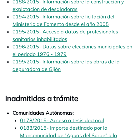
0188/2015- Información sobre la construcción y
explotación de desaladoras
opens in a new tab
0194/2015- Información sobre licitación del
Ministerio de Fomento desde el año 2005
opens in a n
0195/2015- Acceso a datos de profesionales
sanitarios inhabilitados
opens in a new tab
0196/2015- Datos sobre elecciones municipales en
el periodo 1976 - 1979
opens in a new tab
0199/2015- Información sobre las obras de la
depuradora de Gijón
opens in a new tab
Inadmitidas a trámite
Comunidades Autónomas:
0178/2015- Acceso a tesis doctoral
opens in a new
0183/2015- Importe destinado por la
Mancomunidad de "Aguas del Sorbe" a la