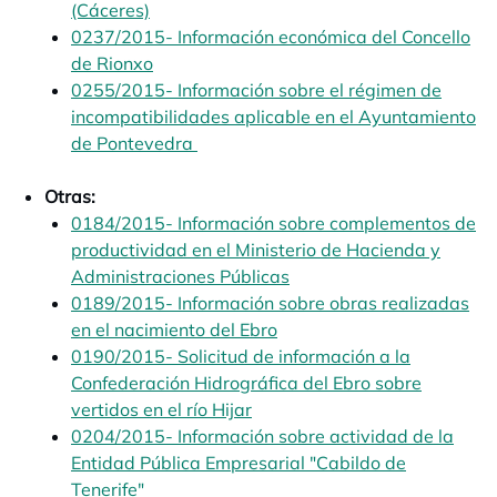
(Cáceres)
opens in a new tab
0237/2015- Información económica del Concello
de Rionxo
opens in a new tab
0255/2015- Información sobre el régimen de
incompatibilidades aplicable en el Ayuntamiento
de Pontevedra
opens in a new tab
Otras:
0184/2015- Información sobre complementos de
productividad en el Ministerio de Hacienda y
Administraciones Públicas
opens in a new tab
0189/2015- Información sobre obras realizadas
en el nacimiento del Ebro
opens in a new tab
0190/2015- Solicitud de información a la
Confederación Hidrográfica del Ebro sobre
vertidos en el río Hijar
opens in a new tab
0204/2015- Información sobre actividad de la
Entidad Pública Empresarial "Cabildo de
Tenerife"
opens in a new tab