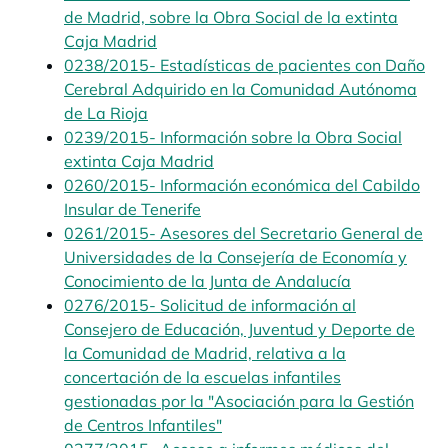
de Madrid, sobre la Obra Social de la extinta
Caja Madrid
opens in a new tab
0238/2015- Estadísticas de pacientes con Daño
Cerebral Adquirido en la Comunidad Autónoma
de La Rioja
opens in a new tab
0239/2015- Información sobre la Obra Social
extinta Caja Madrid
0260/2015- Información económica del Cabildo
Insular de Tenerife
opens in a new tab
0261/2015- Asesores del Secretario General de
Universidades de la Consejería de Economía y
Conocimiento de la Junta de Andalucía
opens in a n
0276/2015- Solicitud de información al
Consejero de Educación, Juventud y Deporte de
la Comunidad de Madrid, relativa a la
concertación de la escuelas infantiles
gestionadas por la "Asociación para la Gestión
de Centros Infantiles"
opens in a new tab