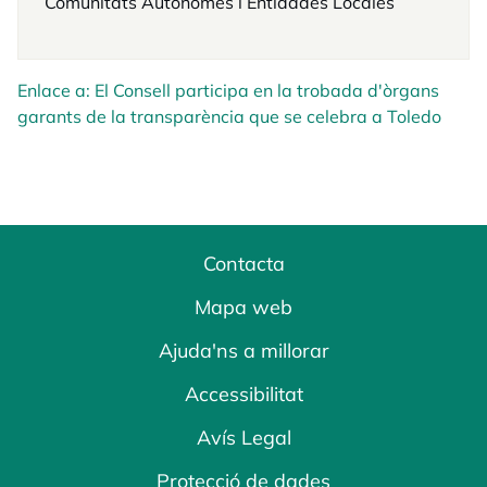
Comunitats Autònomes i Entidades Locales
Enlace a: El Consell participa en la trobada d'òrgans
garants de la transparència que se celebra a Toledo
Contacta
Mapa web
Ajuda'ns a millorar
Accessibilitat
Avís Legal
Protecció de dades