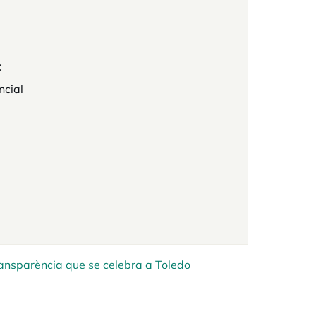
t
ncial
transparència que se celebra a Toledo