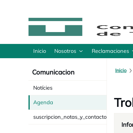
Inicio
Nosotros
Reclamaciones
Inicio
Comunicacion
Notícies
Tro
Agenda
suscripcion_notas_y_contacto
Info