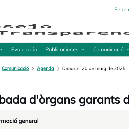
Sede 
Evaluación
Publicaciones
Comunicació
Comunicació
Agenda
Dimarts, 20 de maig de 2025
bada d'òrgans garants d
rmació general