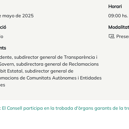
Horari
e mayo de 2025
09:00 hs.
ció
Modalita
do
Prese
nts
dente, subdirector general de Transparència i
Govern, subdirectora general de Reclamacions
it Estatal, subdirector general de
amacions de Comunitats Autònomes i Entidades
les
: El Consell participa en la trobada d'òrgans garants de la 