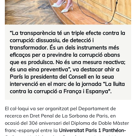
“La transparència té un triple efecte contra la
corrupció: dissuasiu, de detecció i
transformador. És un dels instruments més
eficaços per a previndre la corrupció abans
que es produïsca. No és una mesura reactiva;
és una eina preventiva”, va destacar ahir a
París la presidenta del Consell en la seua
intervenció en el marc de la jornada “La lluita
contra la corrupció a França i Espanya".
El col·loqui va ser organitzat pel Departament de
recerca en Dret Penal de La Sorbona de Paris, en
ocasió del 30é aniversari del Diploma de Doble Màster
franc-espanyol entre la
Universitat Paris 1 Panthéon-