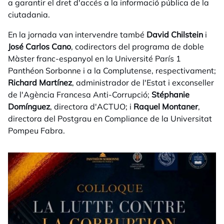
a garantir el dret d'accés a la informació pública de la
ciutadania.
En la jornada van intervendre també
David Chilstein
i
José Carlos Cano
, codirectors del programa de doble
Màster franc-espanyol en la Université París 1
Panthéon Sorbonne i a la Complutense, respectivament;
Richard Martínez
, administrador de l'Estat i exconseller
de l'Agència Francesa Anti-Corrupció;
Stéphanie
Domínguez
, directora d'ACTUO; i
Raquel Montaner
,
directora del Postgrau en Compliance de la Universitat
Pompeu Fabra.