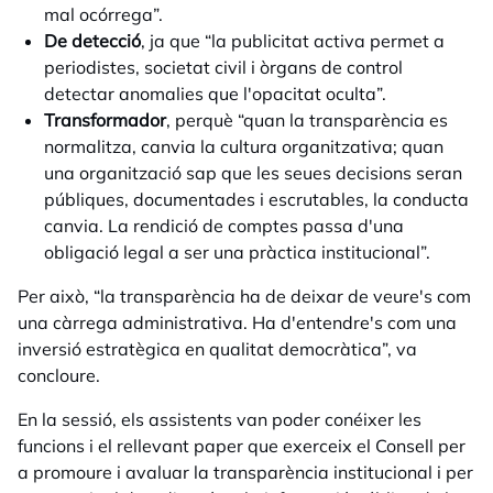
mal ocórrega”.
De detecció
, ja que “la publicitat activa permet a
periodistes, societat civil i òrgans de control
detectar anomalies que l'opacitat oculta”.
Transformador
, perquè “quan la transparència es
normalitza, canvia la cultura organitzativa; quan
una organització sap que les seues decisions seran
públiques, documentades i escrutables, la conducta
canvia. La rendició de comptes passa d'una
obligació legal a ser una pràctica institucional”.
Per això, “la transparència ha de deixar de veure's com
una càrrega administrativa. Ha d'entendre's com una
inversió estratègica en qualitat democràtica”, va
concloure.
En la sessió, els assistents van poder conéixer les
funcions i el rellevant paper que exerceix el Consell per
a promoure i avaluar la transparència institucional i per