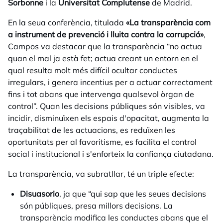
Sorbonne
i la
Universitat Complutense
de Madrid.
En la seua conferència, titulada
«La transparència com
a instrument de prevenció i lluita contra la corrupció»
,
Campos va destacar que la transparència “no actua
quan el mal ja està fet; actua creant un entorn en el
qual resulta molt més difícil ocultar conductes
irregulars, i genera incentius per a actuar correctament
fins i tot abans que intervenga qualsevol òrgan de
control”. Quan les decisions públiques són visibles, va
incidir, disminuïxen els espais d'opacitat, augmenta la
traçabilitat de les actuacions, es reduïxen les
oportunitats per al favoritisme, es facilita el control
social i institucional i s'enforteix la confiança ciutadana.
La transparència, va subratllar, té un triple efecte:
Disuasorio
, ja que “qui sap que les seues decisions
són públiques, presa millors decisions. La
transparència modifica les conductes abans que el