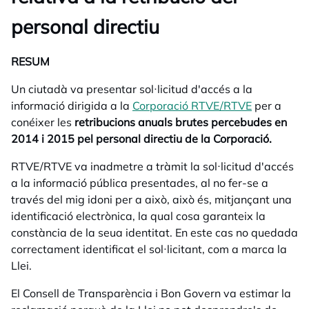
personal directiu
RESUM
Un ciutadà va presentar sol·licitud d'accés a la
informació dirigida a la
Corporació RTVE/RTVE
opens in a
per a
conéixer les
retribucions anuals brutes percebudes en
2014 i 2015 pel personal directiu de la Corporació.
RTVE/RTVE va inadmetre a tràmit la sol·licitud d'accés
a la informació pública presentades, al no fer-se a
través del mig idoni per a això, això és, mitjançant una
identificació electrònica, la qual cosa garanteix la
constància de la seua identitat. En este cas no quedada
correctament identificat el sol·licitant, com a marca la
Llei.
El Consell de Transparència i Bon Govern va estimar la