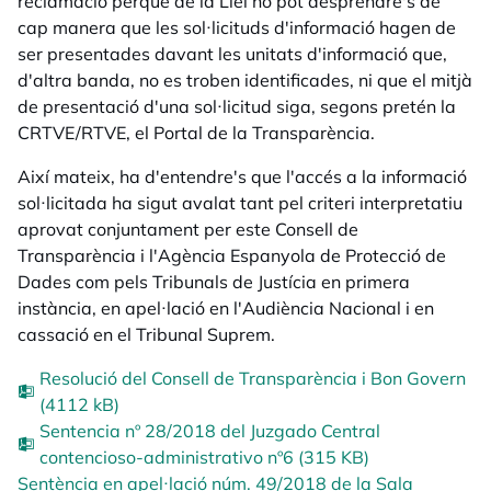
reclamació perquè de la Llei no pot desprendre's de
cap manera que les sol·licituds d'informació hagen de
ser presentades davant les unitats d'informació que,
d'altra banda, no es troben identificades, ni que el mitjà
de presentació d'una sol·licitud siga, segons pretén la
CRTVE/RTVE, el Portal de la Transparència.
Així mateix, ha d'entendre's que l'accés a la informació
sol·licitada ha sigut avalat tant pel criteri interpretatiu
aprovat conjuntament per este Consell de
Transparència i l'Agència Espanyola de Protecció de
Dades com pels Tribunals de Justícia en primera
instància, en apel·lació en l'Audiència Nacional i en
cassació en el Tribunal Suprem.
Resolució del Consell de Transparència i Bon Govern
(4112 kB)
Sentencia nº 28/2018 del Juzgado Central
contencioso-administrativo nº6 (315 KB)
Sentència en apel·lació núm. 49/2018 de la Sala