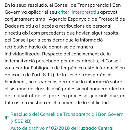
En la seua resolució, el Consell de Transparència i Bon
Govern va aplicar el seu
criteri interpretatiu
aprovat
conjuntament amb l'Agència Espanyola de Protecció de
Dades relatiu a l'accés a retribucions de personal
directiu així com precedents que havien sigut resolts
pel Consell per a considerar que la informació
retributiva havia de donar-se de manera
individualitzada. Respecte del coneixement de la
indemnització percebuda per un ex directiu, el Consell
va recordar l'obligació de fer pública esta informació en
aplicació de l'art. 8.1 f) de la llei de transparència.
Finalment, no es va considerar que la informació sobre
el sistema de classificació professional poguera afectar
de la igualtat de les parts en processos judicials que, en
tot cas, no existien en el moment de la sol·licitud.
Resolució del Consell de Transparència i Bon Govern
(4509 kB)
Auto de archivo nº 02/2018 del Juzgado Central