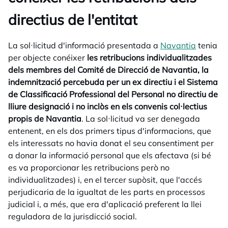
directius de l'entitat
La sol·licitud d'informació presentada a
Navantia
tenia
per objecte conéixer
les retribucions individualitzades
dels membres del Comité de Direcció de Navantia, la
indemnització percebuda per un ex directiu i el Sistema
de Classificació Professional del Personal no directiu de
lliure designació i no inclòs en els convenis col·lectius
propis de Navantia
. La sol·licitud va ser denegada
entenent, en els dos primers tipus d'informacions, que
els interessats no havia donat el seu consentiment per
a donar la informació personal que els afectava (si bé
es va proporcionar les retribucions però no
individualitzades) i, en el tercer supòsit, que l'accés
perjudicaria de la igualtat de les parts en processos
judicial i, a més, que era d'aplicació preferent la llei
reguladora de la jurisdicció social.