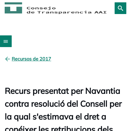
Recursos de 2017
Recurs presentat per Navantia
contra resolució del Consell per
la qual s'estimava el dret a
conéixer les retribucions dels