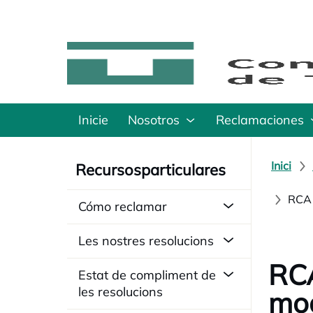
Inicie
Nosotros
Reclamaciones
Inici
Recursosparticulares
RCA 
Cómo reclamar
Les nostres resolucions
RCA
Estat de compliment de
les resolucions
mod