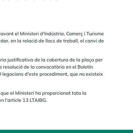
davant el Ministeri d'Indústria, Comerç i Turisme
ar, en la relació de llocs de treball, el canvi de
ia justificativa de la cobertura de la plaça per
la resolució de la convocatòria en el Boletín
al·legacions d'este procediment, que no existeix
que el Ministeri ha proporcionat tota la
n l'article 13 LTAIBG.