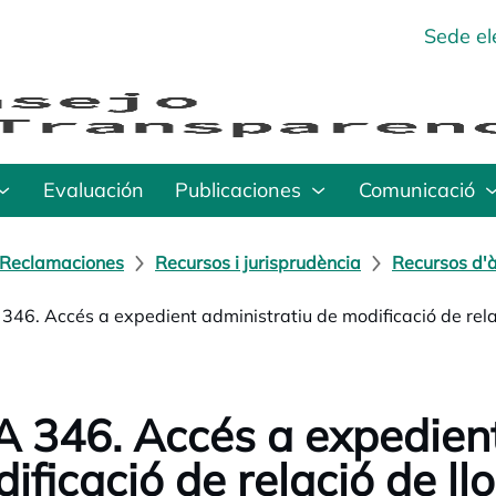
Sede el
Evaluación
Publicaciones
Comunicació
Reclamaciones
Recursos i jurisprudència
Recursos d'à
346. Accés a expedient administratiu de modificació de relac
 346. Accés a expedient
ificació de relació de llo