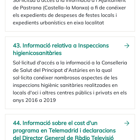
Sol·licitud d'accés a la informació a l'Ajuntament
de Pastrana (Castella-la Manxa) a fi de conéixer
els expedients de despeses de festes locals i
expedients urbanístics en eixa localitat
43. Informació relativa a Inspeccions
higienicosanitàries
Sol·licitud d'accés a la informació a la Conselleria
de Salut del Principat d'Astúries en la qual
sol·licita conéixer nombrosos aspectes de les
inspeccions higiènic sanitàries realitzades en
locals d'oci i altres centres públics i privats en els
anys 2016 a 2019
44. Informació sobre el cost d'un
programa en Telemadrid i declaracions
del Director General de Ràdio Televisió