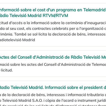
Informació sobre el cost d'un programa en Telemadrid 
àdio Televisió Madrid RTVM/RTVM
icitud d'accés a la informació sobre la cerimònia d'inaugur
ida al seu cost, els contractes celebrats per a l'organització 
rimònia. També se sol·licita la declaració de béns, interessos
diotelevisió Madrid
Actes del Consell d'Administració de Ràdio Televisió M
mació sobre les actes del Consell d'Administració de Telema
·licitud.
Radio Televisió Madrid. Informació sobre el president 
 de la declaració de béns, interessos i informació tributària
 Televisió Madrid S.A.O. i còpia de l'acord o instrument jurídi