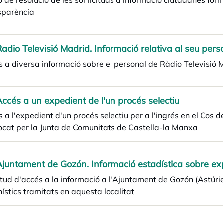
ó de resolució de les sol·licituds d'informació ciutadanes for
sparència
Radio Televisió Madrid. Informació relativa al seu pers
s a diversa informació sobre el personal de Ràdio Televisi
Accés a un expedient de l'un procés selectiu
 a l'expedient d'un procés selectiu per a l'ingrés en el Cos
cat per la Junta de Comunitats de Castella-la Manxa
Ajuntament de Gozón. Informació estadística sobre ex
itud d'accés a la informació a l'Ajuntament de Gozón (Astúri
ístics tramitats en aquesta localitat