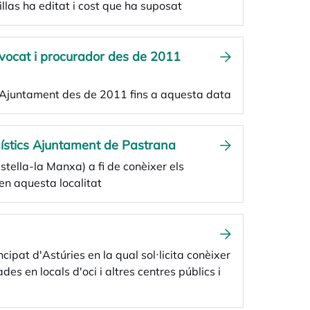
illas ha editat i cost que ha suposat
dvocat i procurador des de 2011
 l'Ajuntament des de 2011 fins a aquesta data
nístics Ajuntament de Pastrana
stella-la Manxa) a fi de conèixer els
en aquesta localitat
ncipat d'Astúries en la qual sol·licita conèixer
es en locals d'oci i altres centres públics i