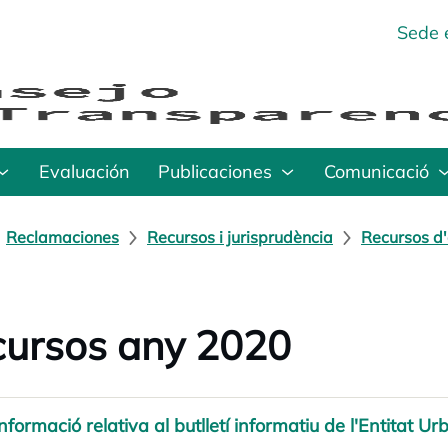
Sede 
Evaluación
Publicaciones
Comunicació
Reclamaciones
Recursos i jurisprudència
Recursos d'
ursos any 2020
Informació relativa al butlletí informatiu de l'Entitat U