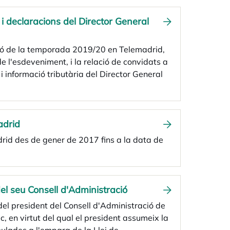
i declaracions del Director General
ació de la temporada 2019/20 en Telemadrid,
de l'esdeveniment, i la relació de convidats a
 i informació tributària del Director General
adrid
drid des de gener de 2017 fins a la data de
del seu Consell d'Administració
 del president del Consell d'Administració de
c, en virtut del qual el president assumeix la