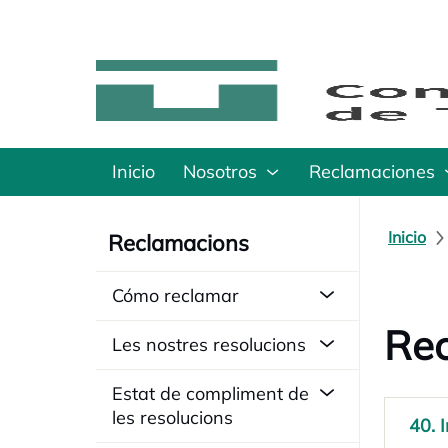
Inicio
Nosotros
Reclamaciones
Inicio
Reclamacions
Cómo reclamar
Rec
Les nostres resolucions
Estat de compliment de
les resolucions
40. 