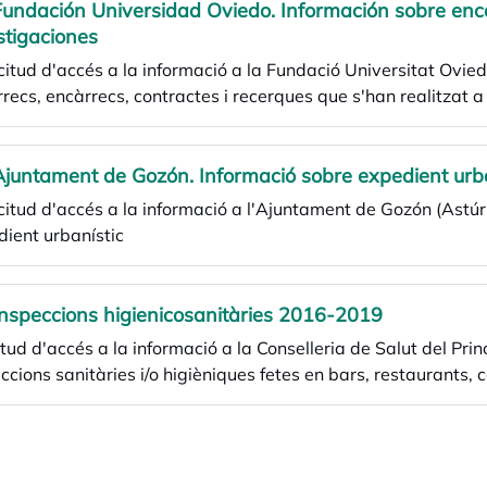
Fundación Universidad Oviedo. Información sobre enc
stigaciones
icitud d'accés a la informació a la Fundació Universitat Ovied
recs, encàrrecs, contractes i recerques que s'han realitzat a
Ajuntament de Gozón. Informació sobre expedient urba
icitud d'accés a la informació a l'Ajuntament de Gozón (Astú
ient urbanístic
Inspeccions higienicosanitàries 2016-2019
itud d'accés a la informació a la Conselleria de Salut del Prin
ccions sanitàries i/o higièniques fetes en bars, restaurants, c