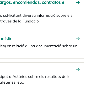
argos, encomiendas, contratos e
o sol·licitant diversa informació sobre els
 través de la Fundació
nístic
ries) en relació a una documentació sobre un
cipat d'Astúries sobre els resultats de les
afeteries, etc.