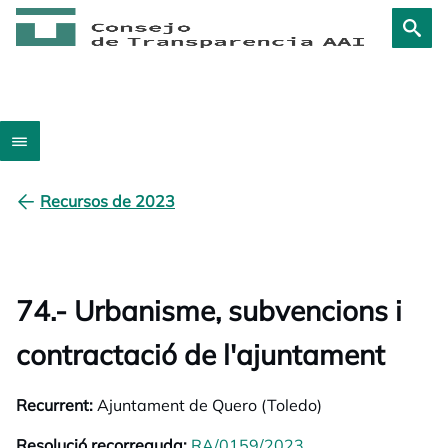
Recursos de 2023
74.- Urbanisme, subvencions i
contractació de l'ajuntament
Recurrent:
Ajuntament de Quero (Toledo)
Resolució recorreguda:
RA/0159/2023
opens in a new tab