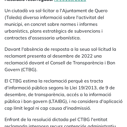
Un ciutadà va sol·licitar a l'Ajuntament de Quero
(Toledo) diversa informació sobre l'activitat del
municipi, en concret sobre normes i informes
urbanístics, plans estratègics de subvencions i
contractes d'assessoria urbanística.
Davant l'absència de resposta a la seua sol·licitud la
reclamant presenta al desembre de 2022 una
reclamació davant el Consell de Transparència i Bon
Govern (CTBG).
El CTBG estima la reclamació perquè es tracta
d'informació pública segons la Llei 19/2013, de 9 de
desembre, de transparència, accés a la informació
pública i bon govern (LTAIBG), i no considera d'aplicació
cap límit legal ni cap causa d'inadmissió.
Enfront de la resolució dictada pel CTBG l'entitat
reclamada interposa recurs contenciós administratiu