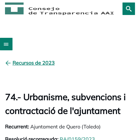
Recursos de 2023
74.- Urbanisme, subvencions i
contractació de l'ajuntament
Recurrent:
Ajuntament de Quero (Toledo)
Resolució recorreguda:
RA/0159/2023
opens in a new tab