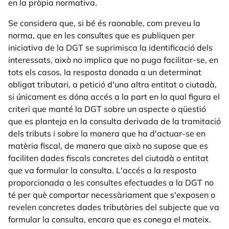
en la pròpia normativa.
Se considera que, si bé és raonable, com preveu la
norma, que en les consultes que es publiquen per
iniciativa de la DGT se suprimisca la identificació dels
interessats, això no implica que no puga facilitar-se, en
tots els casos, la resposta donada a un determinat
obligat tributari, a petició d'una altra entitat o ciutadà,
si únicament es dóna accés a la part en la qual figura el
criteri que manté la DGT sobre un aspecte o qüestió
que es planteja en la consulta derivada de la tramitació
dels tributs i sobre la manera que ha d'actuar-se en
matèria fiscal, de manera que això no supose que es
faciliten dades fiscals concretes del ciutadà o entitat
que va formular la consulta. L'accés a la resposta
proporcionada a les consultes efectuades a la DGT no
té per què comportar necessàriament que s'exposen o
revelen concretes dades tributàries del subjecte que va
formular la consulta, encara que es conega el mateix.