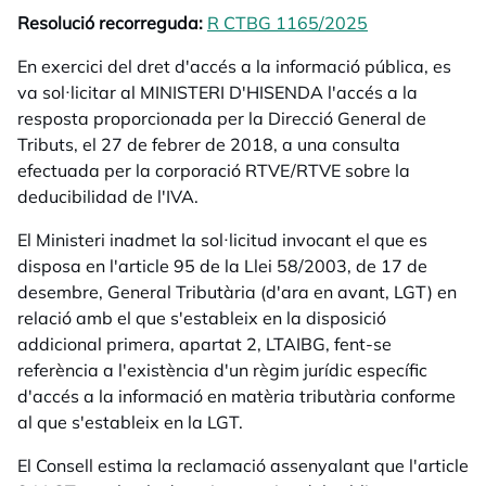
Resolució recorreguda:
R CTBG 1165/2025
opens in a ne
En exercici del dret d'accés a la informació pública, es
va sol·licitar al MINISTERI D'HISENDA l'accés a la
resposta proporcionada per la Direcció General de
Tributs, el 27 de febrer de 2018, a una consulta
efectuada per la corporació RTVE/RTVE sobre la
deducibilidad de l'IVA.
El Ministeri inadmet la sol·licitud invocant el que es
disposa en l'article 95 de la Llei 58/2003, de 17 de
desembre, General Tributària (d'ara en avant, LGT) en
relació amb el que s'estableix en la disposició
addicional primera, apartat 2, LTAIBG, fent-se
referència a l'existència d'un règim jurídic específic
d'accés a la informació en matèria tributària conforme
al que s'estableix en la LGT.
El Consell estima la reclamació assenyalant que l'article