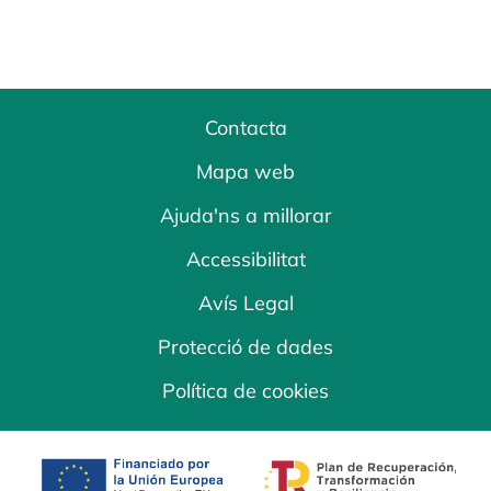
Contacta
Mapa web
Ajuda'ns a millorar
Accessibilitat
Avís Legal
Protecció de dades
Política de cookies
opens in a new tab
opens in a new 