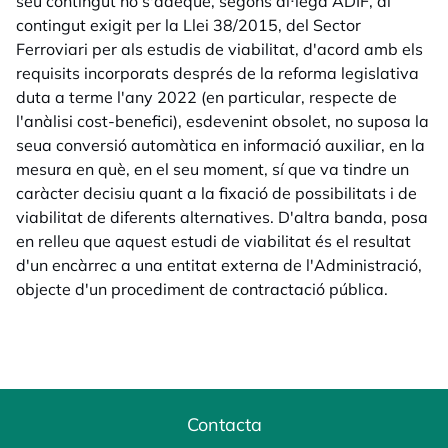
seu contingut no s'adeqüe, segons al·lega ADIF, al
contingut exigit per la Llei 38/2015, del Sector
Ferroviari per als estudis de viabilitat, d'acord amb els
requisits incorporats després de la reforma legislativa
duta a terme l'any 2022 (en particular, respecte de
l'anàlisi cost-benefici), esdevenint obsolet, no suposa la
seua conversió automàtica en informació auxiliar, en la
mesura en què, en el seu moment, sí que va tindre un
caràcter decisiu quant a la fixació de possibilitats i de
viabilitat de diferents alternatives. D'altra banda, posa
en relleu que aquest estudi de viabilitat és el resultat
d'un encàrrec a una entitat externa de l'Administració,
objecte d'un procediment de contractació pública.
Contacta