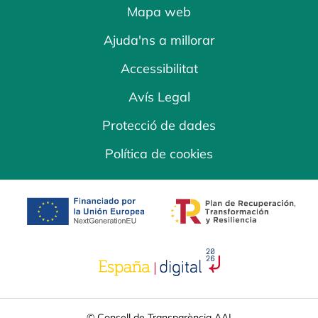
Mapa web
Ajuda'ns a millorar
Accessibilitat
Avís Legal
Protecció de dades
Política de cookies
opens in a new tab
opens in a new 
opens in a new tab
© Consell de Transparència AAI