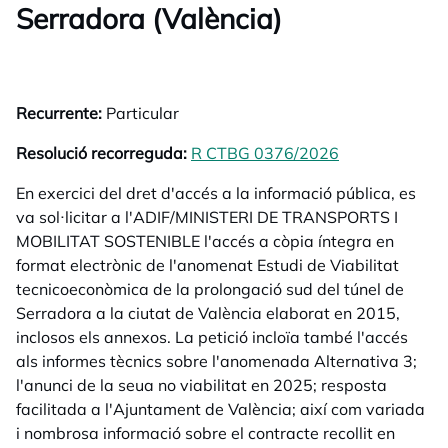
Serradora (València)
Recurrente:
Particular
Resolució recorreguda:
R CTBG 0376/2026
opens in a ne
En exercici del dret d'accés a la informació pública, es
va sol·licitar a l'ADIF/MINISTERI DE TRANSPORTS I
MOBILITAT SOSTENIBLE l'accés a còpia íntegra en
format electrònic de l'anomenat Estudi de Viabilitat
tecnicoeconòmica de la prolongació sud del túnel de
Serradora a la ciutat de València elaborat en 2015,
inclosos els annexos. La petició incloïa també l'accés
als informes tècnics sobre l'anomenada Alternativa 3;
l'anunci de la seua no viabilitat en 2025; resposta
facilitada a l'Ajuntament de València; així com variada
i nombrosa informació sobre el contracte recollit en