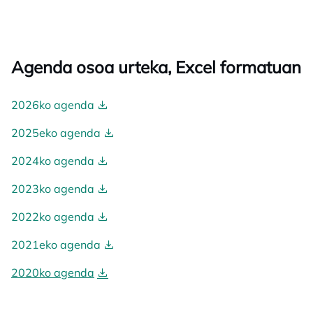
Agenda osoa urteka, Excel formatuan
2026ko agenda
2025eko agenda
2024ko agenda
2023ko agenda
2022ko agenda
2021eko agenda
2020ko agenda