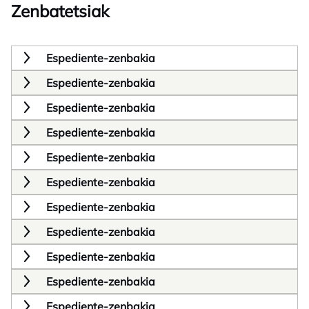
Zenbatetsiak
Espediente-zenbakia
Espediente-zenbakia
Espediente-zenbakia
Espediente-zenbakia
Espediente-zenbakia
Espediente-zenbakia
Espediente-zenbakia
Espediente-zenbakia
Espediente-zenbakia
Espediente-zenbakia
Espediente-zenbakia