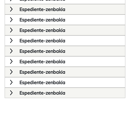
Espediente-zenbakia
Espediente-zenbakia
Espediente-zenbakia
Espediente-zenbakia
Espediente-zenbakia
Espediente-zenbakia
Espediente-zenbakia
Espediente-zenbakia
Espediente-zenbakia