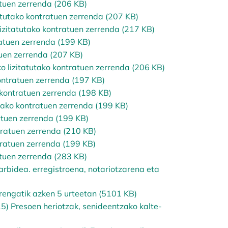
atuen zerrenda (206 KB)
tutako kontratuen zerrenda (207 KB)
zitatutako kontratuen zerrenda (217 KB)
atuen zerrenda (199 KB)
uen zerrenda (207 KB)
lizitatutako kontratuen zerrenda (206 KB)
ontratuen zerrenda (197 KB)
 kontratuen zerrenda (198 KB)
ako kontratuen zerrenda (199 KB)
atuen zerrenda (199 KB)
tratuen zerrenda (210 KB)
ratuen zerrenda (199 KB)
tuen zerrenda (283 KB)
rbidea. erregistroena, notariotzarena eta
rengatik azken 5 urteetan (5101 KB)
) Presoen heriotzak, senideentzako kalte-