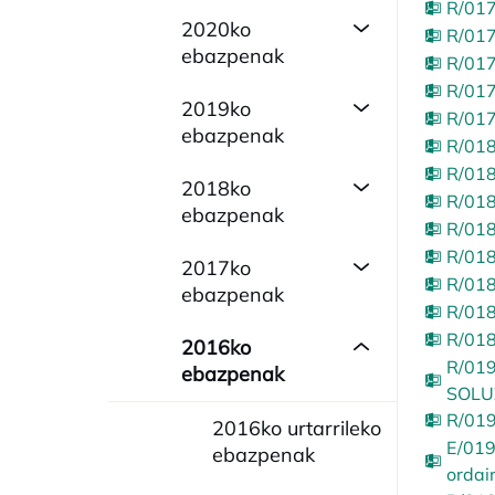
R/017
2020ko
R/017
ebazpenak
R/017
R/017
2019ko
R/017
ebazpenak
R/018
R/018
2018ko
R/018
ebazpenak
R/018
R/018
2017ko
R/018
ebazpenak
R/018
R/018
2016ko
R/019
ebazpenak
SOLUZ
R/019
2016ko urtarrileko
E/019
ebazpenak
ordai