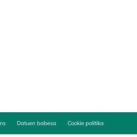
ra
Datuen babesa
Cookie politika