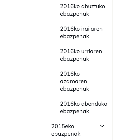
2016ko abuztuko
ebazpenak
2016ko irailaren
ebazpenak
2016ko urriaren
ebazpenak
2016ko
azaroaren
ebazpenak
2016ko abenduko
ebazpenak
2015eko
ebazpenak