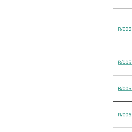
R/005
R/005
R/005
R/006