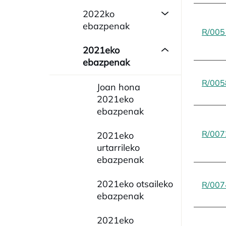
2022ko
ebazpenak
R/005
2021eko
ebazpenak
R/005
Joan hona
2021eko
ebazpenak
R/007
2021eko
urtarrileko
ebazpenak
2021eko otsaileko
R/007
ebazpenak
2021eko