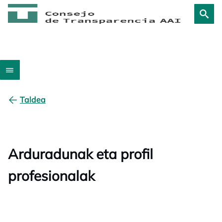
Taldea
Arduradunak eta profil
profesionalak