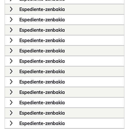
Espediente-zenbakia
Espediente-zenbakia
Espediente-zenbakia
Espediente-zenbakia
Espediente-zenbakia
Espediente-zenbakia
Espediente-zenbakia
Espediente-zenbakia
Espediente-zenbakia
Espediente-zenbakia
Espediente-zenbakia
Espediente-zenbakia