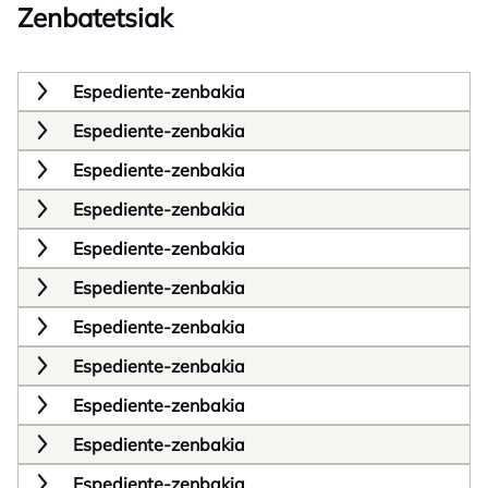
Zenbatetsiak
Espediente-zenbakia
Espediente-zenbakia
Espediente-zenbakia
Espediente-zenbakia
Espediente-zenbakia
Espediente-zenbakia
Espediente-zenbakia
Espediente-zenbakia
Espediente-zenbakia
Espediente-zenbakia
Espediente-zenbakia