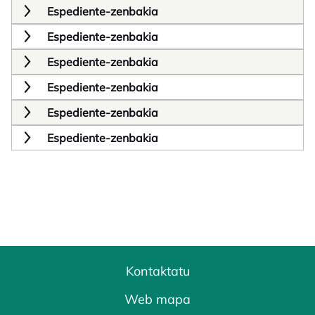
Espediente-zenbakia
Espediente-zenbakia
Espediente-zenbakia
Espediente-zenbakia
Espediente-zenbakia
Espediente-zenbakia
Kontaktatu
Web mapa