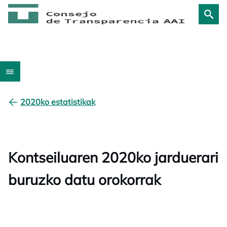
2020ko estatistikak
Kontseiluaren 2020ko jarduerari
buruzko datu orokorrak