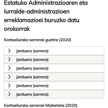
Estatuko Administrazioaren eta
lurralde-administrazioen
erreklamazioei buruzko datu
orokorrak
Kontseilurako sarrerak guztira (2020)
Jarduera (sarrera)
Jarduera (sarrera)
Jarduera (sarrera)
Jarduera (sarrera)
Jarduera (sarrera)
Jarduera (sarrera)
Kontseilurako sarrerak hilabeteka (2020)