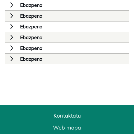
Ebazpena
Ebazpena
Ebazpena
Ebazpena
Ebazpena
Ebazpena
Kontaktatu
Web mapa