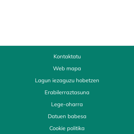
Kontaktatu
Web mapa
Lagun iezaguzu hobetzen
Erabilerraztasuna
Lege-oharra
Datuen babesa
Cookie politika