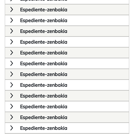
Espediente-zenbakia
Espediente-zenbakia
Espediente-zenbakia
Espediente-zenbakia
Espediente-zenbakia
Espediente-zenbakia
Espediente-zenbakia
Espediente-zenbakia
Espediente-zenbakia
Espediente-zenbakia
Espediente-zenbakia
Espediente-zenbakia