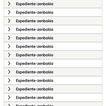
Espediente-zenbakia
Espediente-zenbakia
Espediente-zenbakia
Espediente-zenbakia
Espediente-zenbakia
Espediente-zenbakia
Espediente-zenbakia
Espediente-zenbakia
Espediente-zenbakia
Espediente-zenbakia
Espediente-zenbakia
Espediente-zenbakia