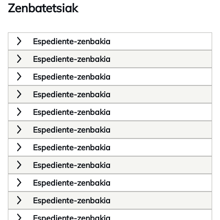
Zenbatetsiak
Espediente-zenbakia
Espediente-zenbakia
Espediente-zenbakia
Espediente-zenbakia
Espediente-zenbakia
Espediente-zenbakia
Espediente-zenbakia
Espediente-zenbakia
Espediente-zenbakia
Espediente-zenbakia
Espediente-zenbakia