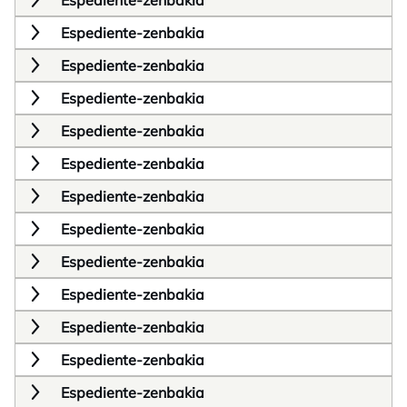
Espediente-zenbakia
Espediente-zenbakia
Espediente-zenbakia
Espediente-zenbakia
Espediente-zenbakia
Espediente-zenbakia
Espediente-zenbakia
Espediente-zenbakia
Espediente-zenbakia
Espediente-zenbakia
Espediente-zenbakia
Espediente-zenbakia
Espediente-zenbakia