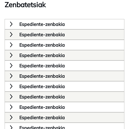
Zenbatetsiak
Espediente-zenbakia
Espediente-zenbakia
Espediente-zenbakia
Espediente-zenbakia
Espediente-zenbakia
Espediente-zenbakia
Espediente-zenbakia
Espediente-zenbakia
Espediente-zenbakia
Espediente-zenbakia
Espediente-zenbakia