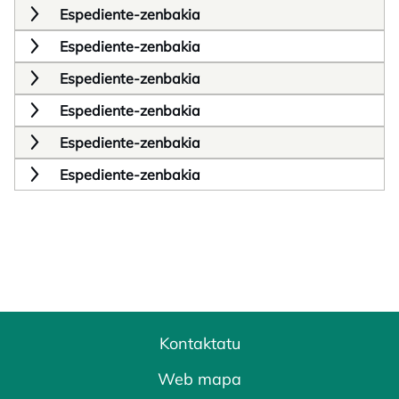
Espediente-zenbakia
Espediente-zenbakia
Espediente-zenbakia
Espediente-zenbakia
Espediente-zenbakia
Espediente-zenbakia
Kontaktatu
Web mapa