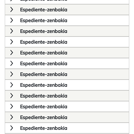
Espediente-zenbakia
Espediente-zenbakia
Espediente-zenbakia
Espediente-zenbakia
Espediente-zenbakia
Espediente-zenbakia
Espediente-zenbakia
Espediente-zenbakia
Espediente-zenbakia
Espediente-zenbakia
Espediente-zenbakia
Espediente-zenbakia