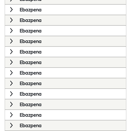
Ebazpena
Ebazpena
Ebazpena
Ebazpena
Ebazpena
Ebazpena
Ebazpena
Ebazpena
Ebazpena
Ebazpena
Ebazpena
Ebazpena