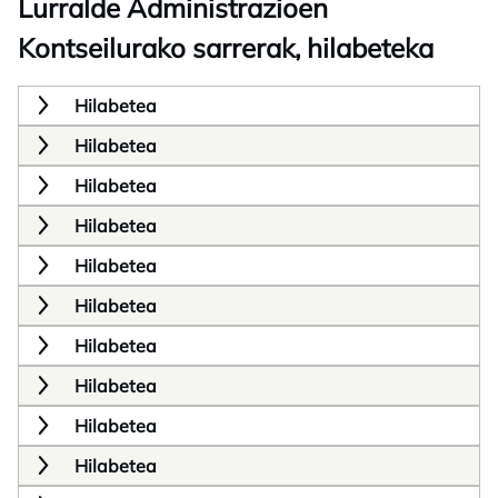
Lurralde Administrazioen
Kontseilurako sarrerak, hilabeteka
Hilabetea
Hilabetea
Hilabetea
Hilabetea
Hilabetea
Hilabetea
Hilabetea
Hilabetea
Hilabetea
Hilabetea