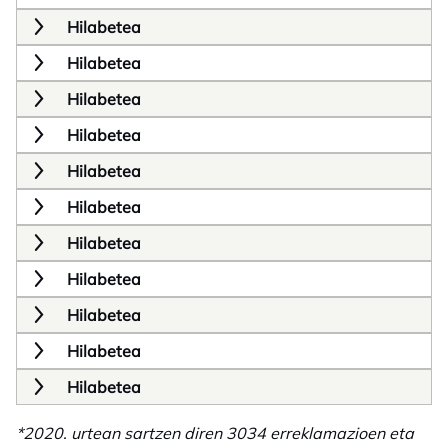
Hilabetea
Hilabetea
Hilabetea
Hilabetea
Hilabetea
Hilabetea
Hilabetea
Hilabetea
Hilabetea
Hilabetea
Hilabetea
*2020. urtean sartzen diren 3034 erreklamazioen eta