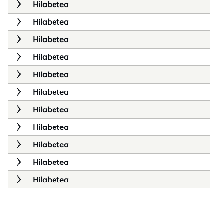
Hilabetea
Hilabetea
Hilabetea
Hilabetea
Hilabetea
Hilabetea
Hilabetea
Hilabetea
Hilabetea
Hilabetea
Hilabetea