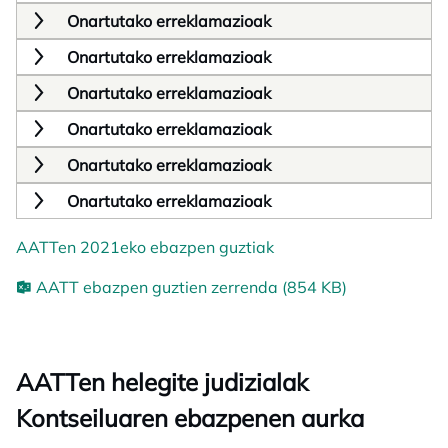
Onartutako erreklamazioak
Onartutako erreklamazioak
Onartutako erreklamazioak
Onartutako erreklamazioak
Onartutako erreklamazioak
Onartutako erreklamazioak
AATTen 2021eko ebazpen guztiak
AATT ebazpen guztien zerrenda (854 KB)
AATTen helegite judizialak
Kontseiluaren ebazpenen aurka