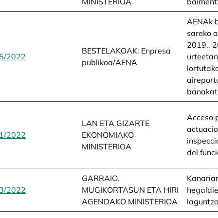
MINISTERIOA
baiment
AENAk b
sareko 
2019., 2
BESTELAKOAK: Enpresa
5/2022
opens in a new tab
urteetan
publikoa/AENA
lortutak
aireport
banakat
Acceso 
LAN ETA GIZARTE
actuacio
1/2022
opens in a new tab
EKONOMIAKO
inspecci
MINISTERIOA
del func
GARRAIO,
Kanaria
3/2022
opens in a new tab
MUGIKORTASUN ETA HIRI
hegaldie
AGENDAKO MINISTERIOA
laguntz