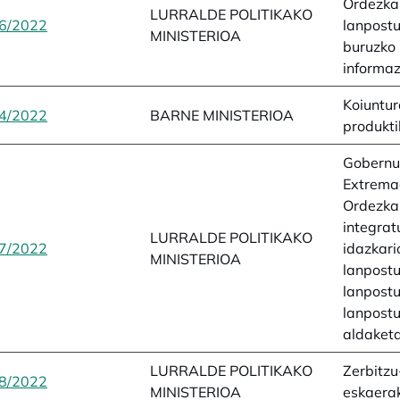
Ordezka
LURRALDE POLITIKAKO
6/2022
opens in a new tab
lanpostu
MINISTERIOA
buruzko
informaz
Koiuntu
4/2022
opens in a new tab
BARNE MINISTERIOA
produkti
Gobernu
Extrema
Ordezka
integrat
LURRALDE POLITIKAKO
7/2022
opens in a new tab
idazkari
MINISTERIOA
lanpostu
lanpostu
lanpost
aldaketa
LURRALDE POLITIKAKO
Zerbitzu
8/2022
opens in a new tab
MINISTERIOA
eskaera