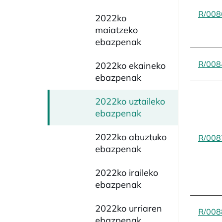
R/008
2022ko
maiatzeko
ebazpenak
R/008
2022ko ekaineko
ebazpenak
2022ko uztaileko
ebazpenak
2022ko abuztuko
R/008
ebazpenak
2022ko iraileko
ebazpenak
2022ko urriaren
R/008
ebazpenak