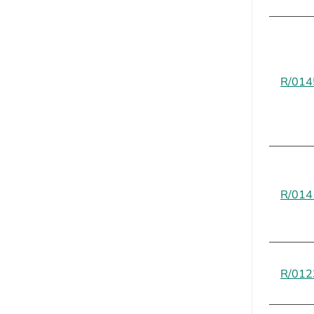
R/014
R/014
R/012