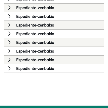
Espediente-zenbakia
Espediente-zenbakia
Espediente-zenbakia
Espediente-zenbakia
Espediente-zenbakia
Espediente-zenbakia
Espediente-zenbakia
Espediente-zenbakia