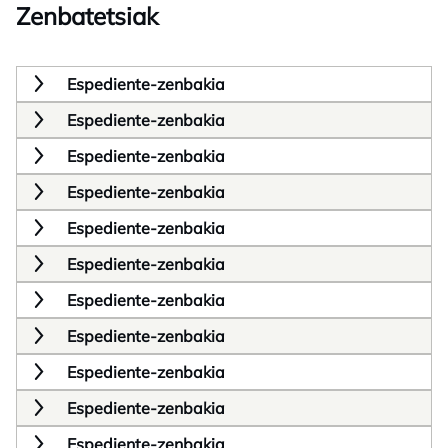
Zenbatetsiak
Espediente-zenbakia
Espediente-zenbakia
Espediente-zenbakia
Espediente-zenbakia
Espediente-zenbakia
Espediente-zenbakia
Espediente-zenbakia
Espediente-zenbakia
Espediente-zenbakia
Espediente-zenbakia
Espediente-zenbakia