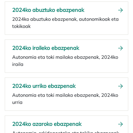
2024ko abuztuko ebazpenak
2024ko abuztuko ebazpenak, autonomikoak eta
tokikoak
2024ko iraileko ebazpenak
Autonomia eta toki mailako ebazpenak, 2024ko
iraila
2024ko urriko ebazpenak
Autonomia eta toki mailako ebazpenak, 2024ko
urria
2024ko azaroko ebazpenak