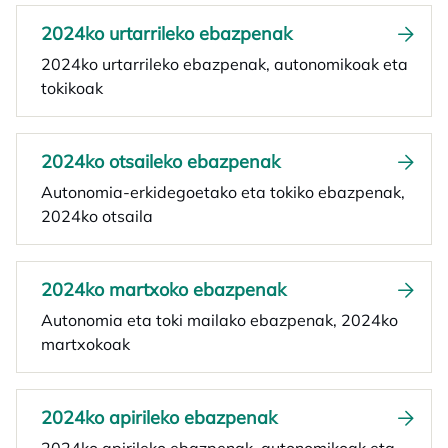
2024ko urtarrileko ebazpenak
2024ko urtarrileko ebazpenak, autonomikoak eta
tokikoak
2024ko otsaileko ebazpenak
Autonomia-erkidegoetako eta tokiko ebazpenak,
2024ko otsaila
2024ko martxoko ebazpenak
Autonomia eta toki mailako ebazpenak, 2024ko
martxokoak
2024ko apirileko ebazpenak