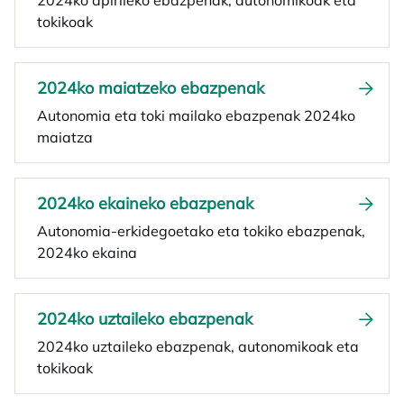
2024ko apirileko ebazpenak, autonomikoak eta
tokikoak
2024ko maiatzeko ebazpenak
Autonomia eta toki mailako ebazpenak 2024ko
maiatza
2024ko ekaineko ebazpenak
Autonomia-erkidegoetako eta tokiko ebazpenak,
2024ko ekaina
2024ko uztaileko ebazpenak
2024ko uztaileko ebazpenak, autonomikoak eta
tokikoak