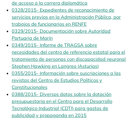
de acceso a la carrera diplomática
opens in a new tab
0328/2015- Expedientes de reconocimiento de
servicios previos en la Administración Pública, por
trabajos de funcionarios en RENFE
opens in a new tab
0329/2015- Documentación sobre Autoridad
Portuaria de Marín
opens in a new tab
0349/2015- Informe de TRAGSA sobre
necesidades del centro de referencia estatal para el
tratamiento de personas con discapacidad neuronal
Stephen Hawking en Langreo (Asturias)
opens in a ne
0355/2015- Información sobre suscripciones a las
revistas del Centro de Estudios Políticos y
Constitucionales
opens in a new tab
0388/2015- Diversos datos sobre la dotación
presupuestaria en el Centro para el Desarrollo
Tecnológico Industrial (CDTI) para gastos de
publicidad y propaganda en 2015
opens in a new tab