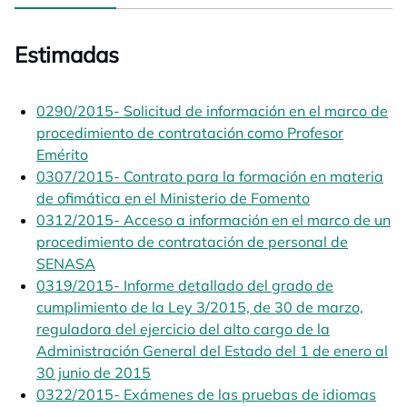
Estimadas
0290/2015- Solicitud de información en el marco de
procedimiento de contratación como Profesor
Emérito
opens in a new tab
0307/2015- Contrato para la formación en materia
de ofimática en el Ministerio de Fomento
opens in a ne
0312/2015- Acceso a información en el marco de un
procedimiento de contratación de personal de
SENASA
opens in a new tab
0319/2015- Informe detallado del grado de
cumplimiento de la Ley 3/2015, de 30 de marzo,
reguladora del ejercicio del alto cargo de la
Administración General del Estado del 1 de enero al
30 junio de 2015
opens in a new tab
0322/2015- Exámenes de las pruebas de idiomas