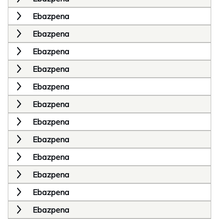
Ebazpena
Ebazpena
Ebazpena
Ebazpena
Ebazpena
Ebazpena
Ebazpena
Ebazpena
Ebazpena
Ebazpena
Ebazpena
Ebazpena