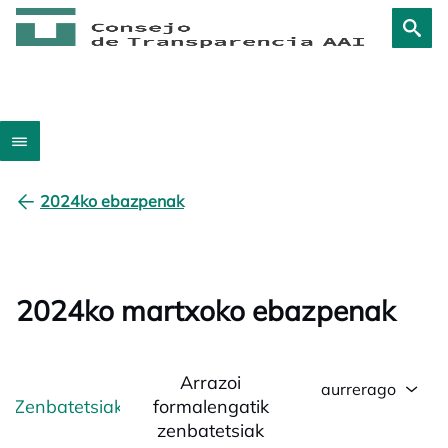
2024ko ebazpenak
2024ko martxoko ebazpenak
Arrazoi
aurrerago
Zenbatetsiak
formalengatik
zenbatetsiak