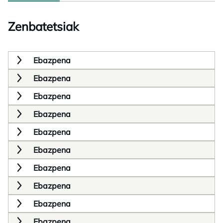
Zenbatetsiak
Ebazpena
Ebazpena
Ebazpena
Ebazpena
Ebazpena
Ebazpena
Ebazpena
Ebazpena
Ebazpena
Ebazpena