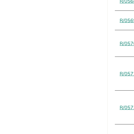
R/056
R/056
R/057
R/057
R/057