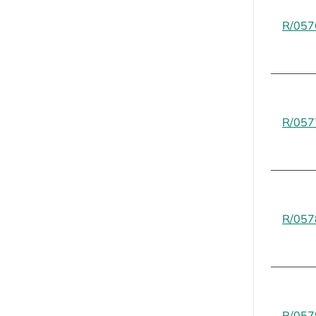
R/057
R/057
R/057
R/057