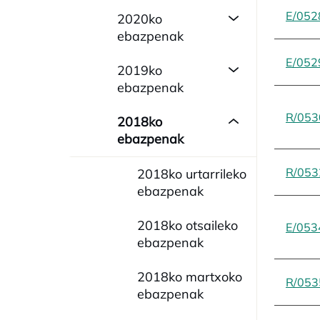
E/052
2020ko
ebazpenak
E/052
2019ko
ebazpenak
R/053
2018ko
ebazpenak
R/053
2018ko urtarrileko
ebazpenak
2018ko otsaileko
E/053
ebazpenak
2018ko martxoko
R/053
ebazpenak