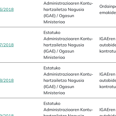
Administrazioaren Kontu-
Ordainp
6/2018
opens in a new tab
hartzailetza Nagusia
emakide
(IGAE) / Ogasun
Ministerioa
Estatuko
Administrazioaren Kontu-
IGAEren 
7/2018
opens in a new tab
hartzailetza Nagusia
autobid
(IGAE) / Ogasun
kontrat
Ministerioa
Estatuko
Administrazioaren Kontu-
IGAEren 
8/2018
opens in a new tab
hartzailetza Nagusia
autobid
(IGAE) / Ogasun
kontrat
Ministerioa
Estatuko
Administrazioaren Kontu-
IGAEren 
9/2018
opens in a new tab
hartzailetza Nagusia
autobid