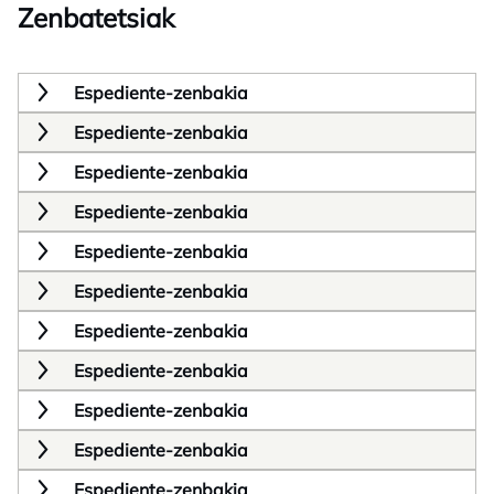
Zenbatetsiak
Espediente-zenbakia
Espediente-zenbakia
Espediente-zenbakia
Espediente-zenbakia
Espediente-zenbakia
Espediente-zenbakia
Espediente-zenbakia
Espediente-zenbakia
Espediente-zenbakia
Espediente-zenbakia
Espediente-zenbakia