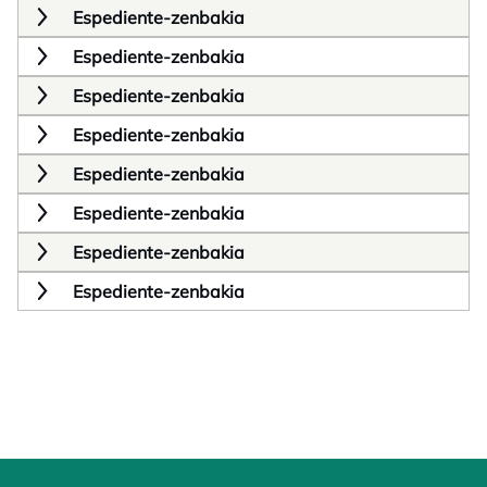
Espediente-zenbakia
Espediente-zenbakia
Espediente-zenbakia
Espediente-zenbakia
Espediente-zenbakia
Espediente-zenbakia
Espediente-zenbakia
Espediente-zenbakia