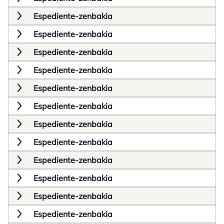
Espediente-zenbakia
Espediente-zenbakia
Espediente-zenbakia
Espediente-zenbakia
Espediente-zenbakia
Espediente-zenbakia
Espediente-zenbakia
Espediente-zenbakia
Espediente-zenbakia
Espediente-zenbakia
Espediente-zenbakia
Espediente-zenbakia