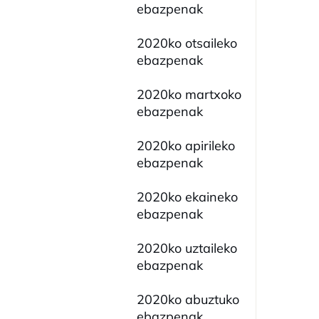
ebazpenak
2020ko otsaileko
ebazpenak
2020ko martxoko
ebazpenak
2020ko apirileko
ebazpenak
2020ko ekaineko
ebazpenak
2020ko uztaileko
ebazpenak
2020ko abuztuko
ebazpenak