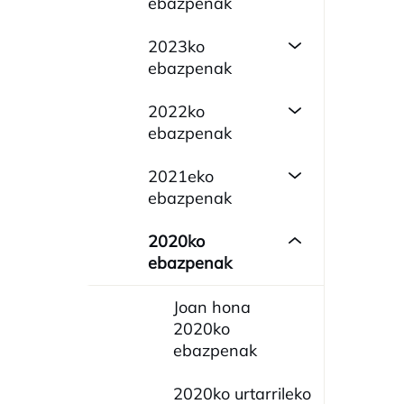
ebazpenak
2023ko
ebazpenak
2022ko
ebazpenak
2021eko
ebazpenak
2020ko
ebazpenak
Joan hona
2020ko
ebazpenak
2020ko urtarrileko