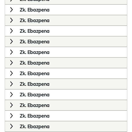
Zk. Ebazpena
Zk. Ebazpena
Zk. Ebazpena
Zk. Ebazpena
Zk. Ebazpena
Zk. Ebazpena
Zk. Ebazpena
Zk. Ebazpena
Zk. Ebazpena
Zk. Ebazpena
Zk. Ebazpena
Zk. Ebazpena