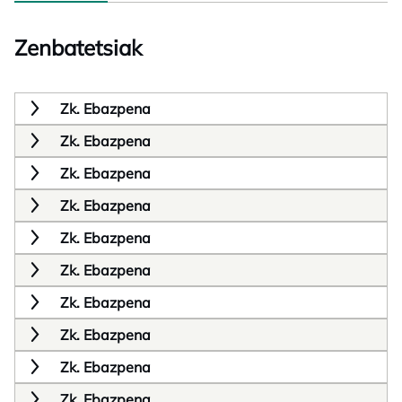
Zenbatetsiak
Zk. Ebazpena
Zk. Ebazpena
Zk. Ebazpena
Zk. Ebazpena
Zk. Ebazpena
Zk. Ebazpena
Zk. Ebazpena
Zk. Ebazpena
Zk. Ebazpena
Zk. Ebazpena