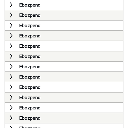
Ebazpena
Ebazpena
Ebazpena
Ebazpena
Ebazpena
Ebazpena
Ebazpena
Ebazpena
Ebazpena
Ebazpena
Ebazpena
Ebazpena