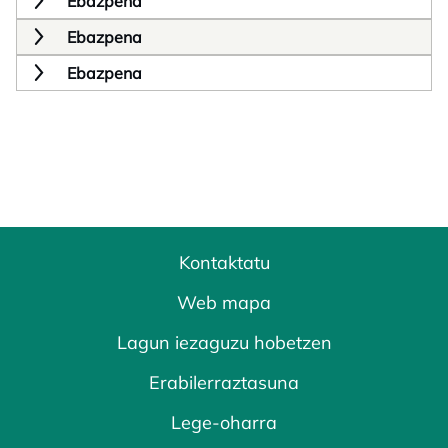
Ebazpena
Ebazpena
Ebazpena
Kontaktatu
Web mapa
Lagun iezaguzu hobetzen
Erabilerraztasuna
Lege-oharra