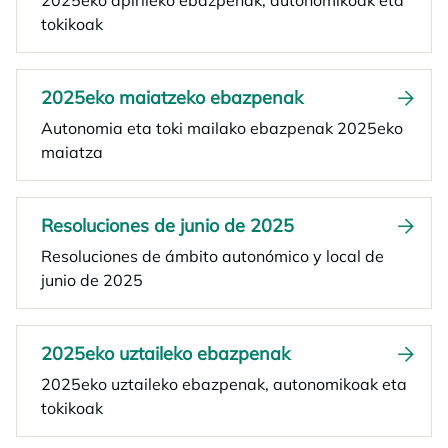
2025eko apirileko ebazpenak, autonomikoak eta
tokikoak
2025eko maiatzeko ebazpenak
Autonomia eta toki mailako ebazpenak 2025eko
maiatza
Resoluciones de junio de 2025
Resoluciones de ámbito autonómico y local de
junio de 2025
2025eko uztaileko ebazpenak
2025eko uztaileko ebazpenak, autonomikoak eta
tokikoak