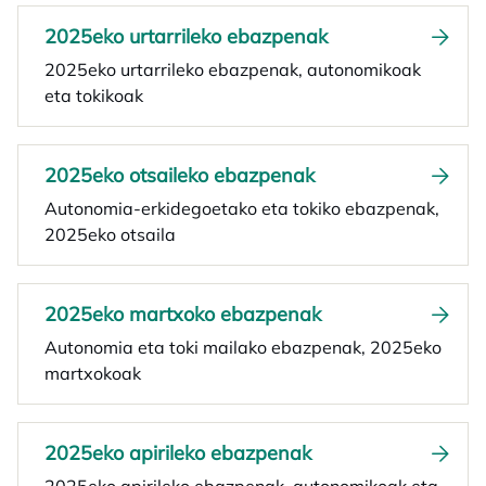
2025eko urtarrileko ebazpenak
2025eko urtarrileko ebazpenak, autonomikoak
eta tokikoak
2025eko otsaileko ebazpenak
Autonomia-erkidegoetako eta tokiko ebazpenak,
2025eko otsaila
2025eko martxoko ebazpenak
Autonomia eta toki mailako ebazpenak, 2025eko
martxokoak
2025eko apirileko ebazpenak