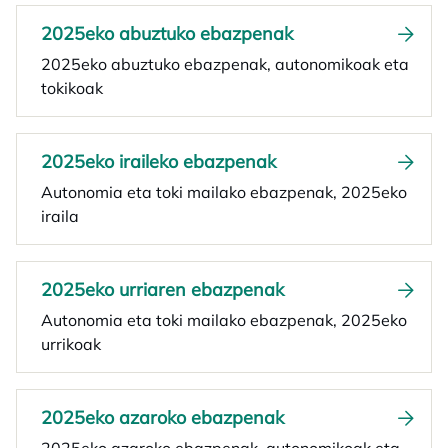
2025eko abuztuko ebazpenak
2025eko abuztuko ebazpenak, autonomikoak eta
tokikoak
2025eko iraileko ebazpenak
Autonomia eta toki mailako ebazpenak, 2025eko
iraila
2025eko urriaren ebazpenak
Autonomia eta toki mailako ebazpenak, 2025eko
urrikoak
2025eko azaroko ebazpenak