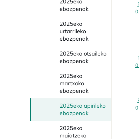
2025eko
ebazpenak
0
2025eko
urtarrileko
ebazpenak
2025eko otsaileko
ebazpenak
0
2025eko
martxoko
ebazpenak
2025eko apirileko
0
ebazpenak
2025eko
maiatzeko