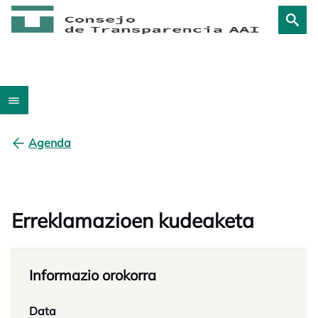
Agenda
Erreklamazioen kudeaketa
Informazio orokorra
Data