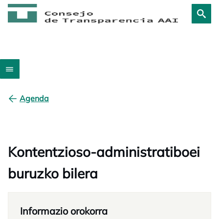
Agenda
Kontentzioso-administratiboei
buruzko bilera
Informazio orokorra